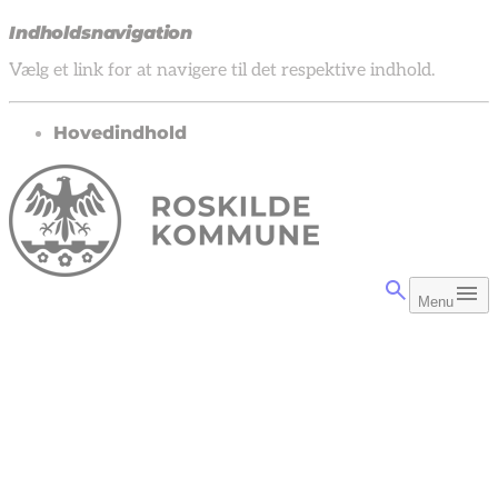
Indholdsnavigation
Vælg et link for at navigere til det respektive indhold.
gå til
Hovedindhold
Menu