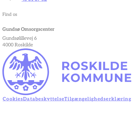
Find os
Gundsø Omsorgscenter
Gundsølillevej 6
4000 Roskilde
Cookies
Databeskyttelse
Tilgængelighedserklæring