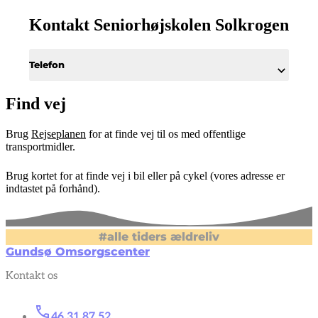
Kontakt Seniorhøjskolen Solkrogen
Telefon
Find vej
Brug
Rejseplanen
for at finde vej til os med offentlige
transportmidler.
Brug kortet for at finde vej i bil eller på cykel (vores adresse er
indtastet på forhånd).
#alle tiders ældreliv
Gundsø Omsorgscenter
Kontakt os
46 31 87 52